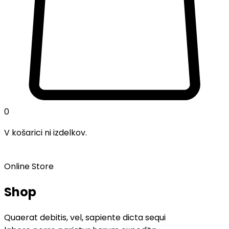
0
V košarici ni izdelkov.
Online Store
Shop
Quaerat debitis, vel, sapiente dicta sequi