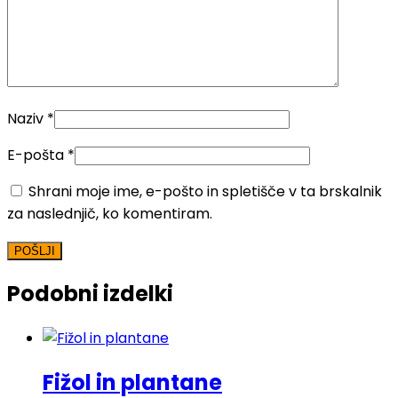
Naziv
*
E-pošta
*
Shrani moje ime, e-pošto in spletišče v ta brskalnik
za naslednjič, ko komentiram.
Podobni izdelki
Fižol in plantane