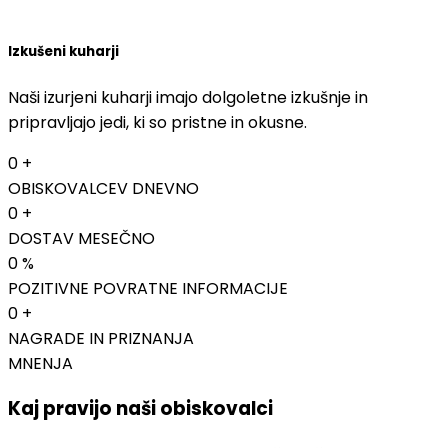
Izkušeni kuharji
Naši izurjeni kuharji imajo dolgoletne izkušnje in
pripravljajo jedi, ki so pristne in okusne.
0
+
OBISKOVALCEV DNEVNO
0
+
DOSTAV MESEČNO
0
%
POZITIVNE POVRATNE INFORMACIJE
0
+
NAGRADE IN PRIZNANJA
MNENJA
Kaj pravijo naši obiskovalci