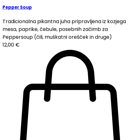
Pepper Soup
Tradicionalna pikantna juha pripravljena iz kozjega
mesa, paprike, čebule, posebnih začimb za
Peppersoup (čili, muškatni orešček in druge)
12,00
€