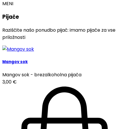
MENI
Pijače
Raziščite našo ponudbo pijač: imamo pijače za vse
priložnosti
Mangov sok
Mangov sok - brezalkoholna pijača
3,00
€