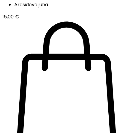
Arašidova juha
15,00
€