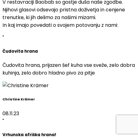
V restavraciji Baobab so gostje duša naše zgodbe.
Njihovi glasovi odsevajo pristna doživetja in cenjene
trenutke, ki jih delimo za našimi mizami.
In kaj imajo povedati o svojem potovanju z nami:
"
Čudovita hrana
Čudovita hrana, prijazen šef kuha vse sveže, zelo dobra
kuhinja, zelo dobro hladno pivo za pitje
Christine Krämer
08.11.23
"
Vrhunska afriška hrana!