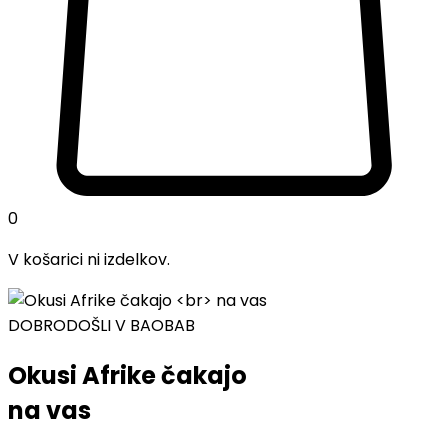
0
V košarici ni izdelkov.
DOBRODOŠLI V BAOBAB
Okusi Afrike čakajo
na vas