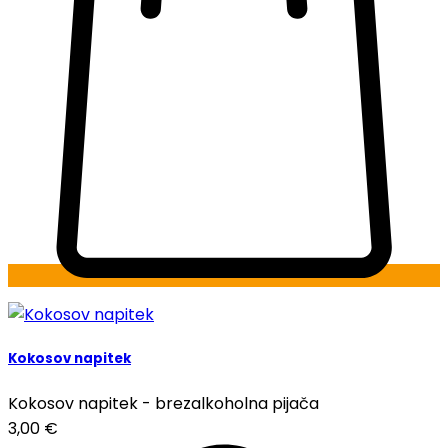
Kokosov napitek
Kokosov napitek - brezalkoholna pijača
3,00
€