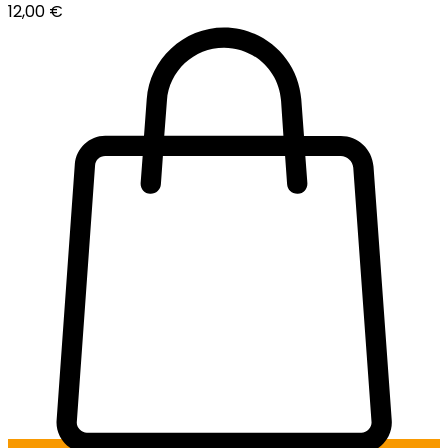
12,00
€