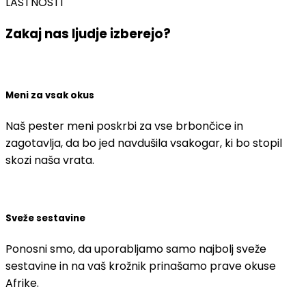
LASTNOSTI
Zakaj nas ljudje izberejo?
Meni za vsak okus
Naš pester meni poskrbi za vse brbončice in
zagotavlja, da bo jed navdušila vsakogar, ki bo stopil
skozi naša vrata.
Sveže sestavine
Ponosni smo, da uporabljamo samo najbolj sveže
sestavine in na vaš krožnik prinašamo prave okuse
Afrike.