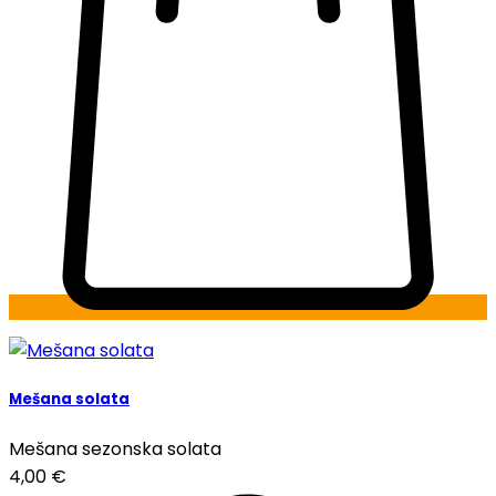
Mešana solata
Mešana sezonska solata
4,00
€