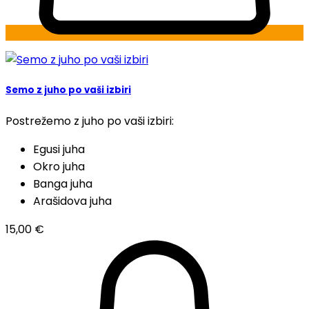
Semo z juho po vaši izbiri
Postrežemo z juho po vaši izbiri:
Egusi juha
Okro juha
Banga juha
Arašidova juha
15,00
€