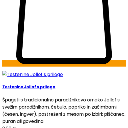
Testenine Jollof s prilogo
Špageti s tradicionalno paradižnikovo omako Jollof s
svežim paradižnikom, čebulo, papriko in začimbami
(česen, ingver), postreženi z mesom po izbiri: piščanec,
puran ali govedina