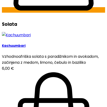
Solata
Kachuumbari
Vzhodnoafriška solata s paradižnikom in avokadom,
začinjena z medom, limono, čebulo in baziliko
6,00
€