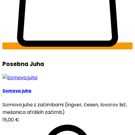
Posebna Juha
Somova juha
Somova juha z začimbami (ingver, česen, lovorov list,
mešanica afriških začimb)
15,00
€