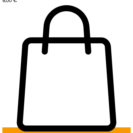
9,00
€