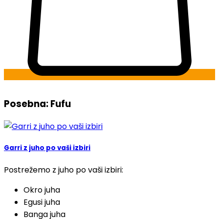
Posebna: Fufu
Garri z juho po vaši izbiri
Postrežemo z juho po vaši izbiri:
Okro juha
Egusi juha
Banga juha