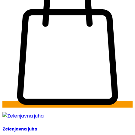
Zelenjavna juha